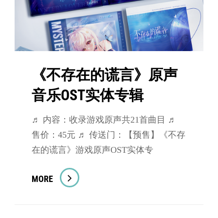
《不存在的谎言》原声
音乐OST实体专辑
♬ 内容：收录游戏原声共21首曲目 ♬
售价：45元 ♬ 传送门：【预售】《不存
在的谎言》游戏原声OST实体专
《不
MORE
存
在