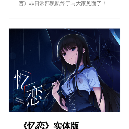
言》非日常部趴趴终于与大家见面了！
《忆恋》实体版