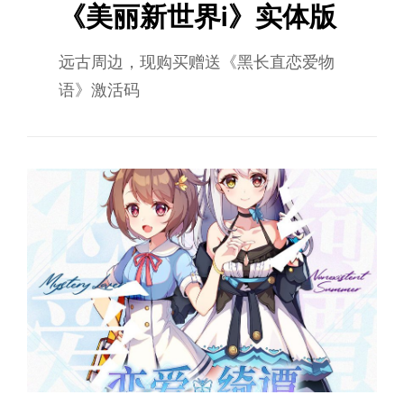
《美丽新世界i》实体版
远古周边，现购买赠送《黑长直恋爱物
语》激活码